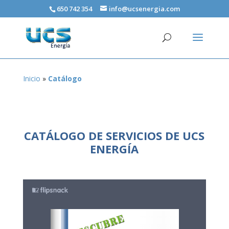
650 742 354
info@ucsenergia.com
Inicio
»
Catálogo
CATÁLOGO DE SERVICIOS DE UCS
ENERGÍA