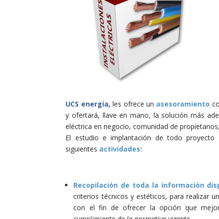
UCS energía,
les ofrece un
asesoramiento
co
y ofertará, llave en mano, la solución más ad
eléctrica en negocio, comunidad de propietarios
El estudio e implantación de todo proyecto de
siguientes
actividades:
Recopilación de toda la información dis
criterios técnicos y estéticos, para realizar 
con el fin de ofrecer la opción que mejo
cumplimiento de la normativa vigente
.