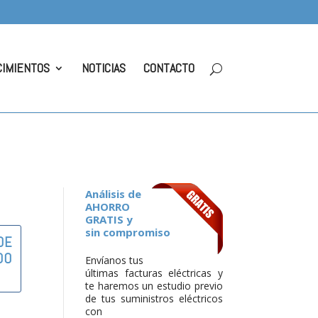
CIMIENTOS
NOTICIAS
CONTACTO
Análisis de
AHORRO
GRATIS y
sin compromiso
DE
DO
Envíanos tus
últimas facturas eléctricas y
te haremos un estudio previo
de tus suministros eléctricos
con