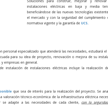
Soluciones para construir, mejorar y renovar
instalaciones eléctricas en baja y media ten
beneficiándose de las nuevas tecnologías existent
el mercado y con la seguridad del cumplimiento 
normativa vigente y la garantía de
UCS.
n personal especializado que atenderá las necesidades, estudiará el
ecuada para su idea de proyecto, renovación o mejora de su instal
, y empresas en general.
 instalación de instalaciones eléctricas incluye la realización d
ponible
que sea de interés para la realización del proyecto. Se ana
una valoración técnico-económica de la infraestructura eléctrica neces
r se adapte a las necesidades de cada cliente,
con la segurida