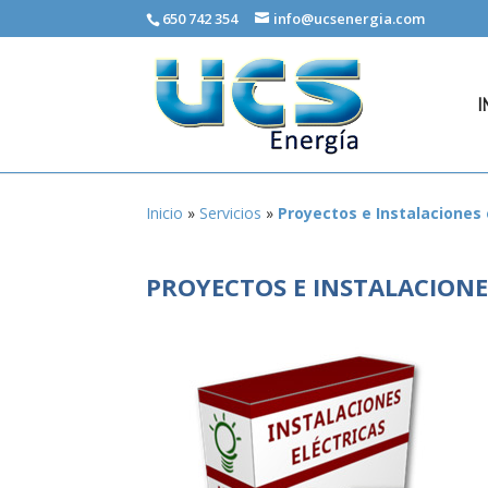
650 742 354
info@ucsenergia.com
I
Inicio
»
Servicios
»
Proyectos e Instalaciones 
PROYECTOS E INSTALACIONE