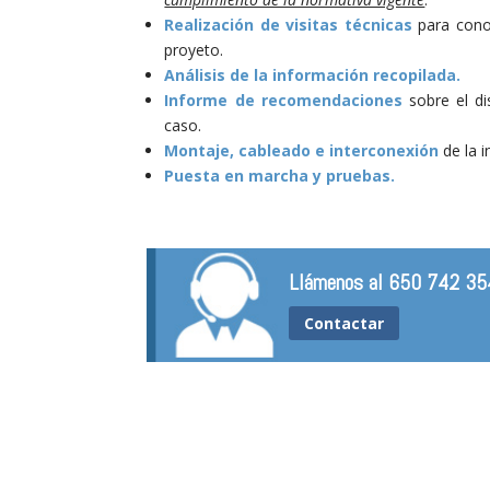
Realización de visitas técnicas
para conoc
proyeto.
Análisis de la información recopilada.
Informe de recomendaciones
sobre el di
caso.
Montaje, cableado e interconexión
de la i
Puesta en marcha y pruebas.
Llámenos al 650 742 354 
Contactar