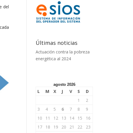
e del
 cada
Últimas noticias
Actuación contra la pobreza
energética al 2024
agosto 2026
L
M
X
J
V
S
D
1
2
3
4
5
6
7
8
9
10
11
12
13
14
15
16
17
18
19
20
21
22
23