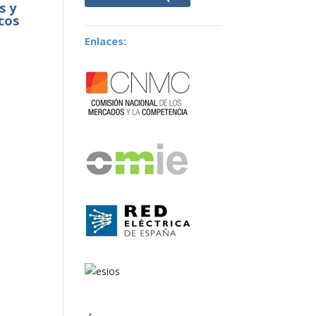
s y
cos
Enlaces: