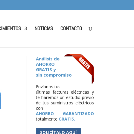
CIMIENTOS
NOTICIAS
CONTACTO
Análisis de
AHORRO
GRATIS y
sin compromiso
Envíanos tus
últimas facturas eléctricas y
te haremos un estudio previo
de tus suministros eléctricos
con
AHORRO GARANTIZADO
totalmente
GRATIS.
SOLICÍTALO AQUÍ