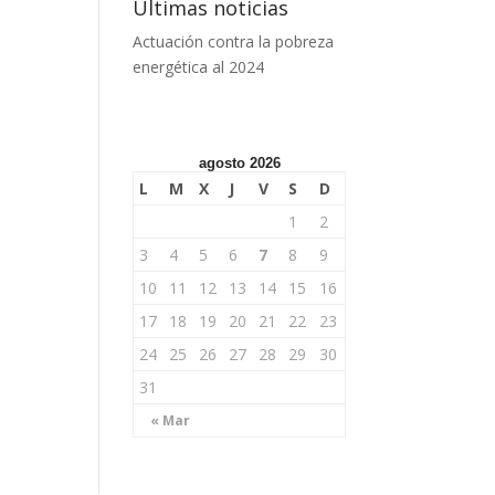
Últimas noticias
Actuación contra la pobreza
energética al 2024
agosto 2026
L
M
X
J
V
S
D
1
2
3
4
5
6
7
8
9
10
11
12
13
14
15
16
17
18
19
20
21
22
23
24
25
26
27
28
29
30
31
« Mar